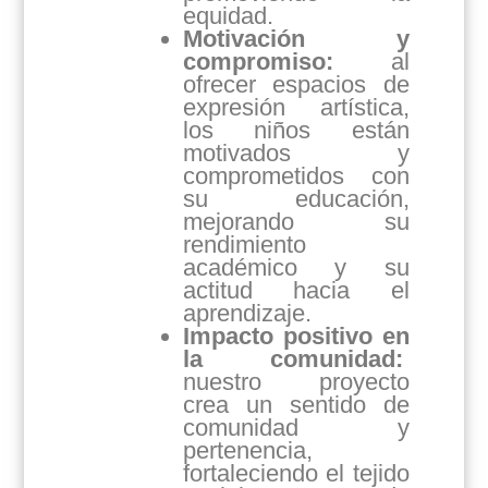
equidad.
Motivación y
compromiso:
al
ofrecer espacios de
expresión artística,
los niños están
motivados y
comprometidos con
su educación,
mejorando su
rendimiento
académico y su
actitud hacia el
aprendizaje.
Impacto positivo en
la comunidad:
nuestro proyecto
crea un sentido de
comunidad y
pertenencia,
fortaleciendo el tejido