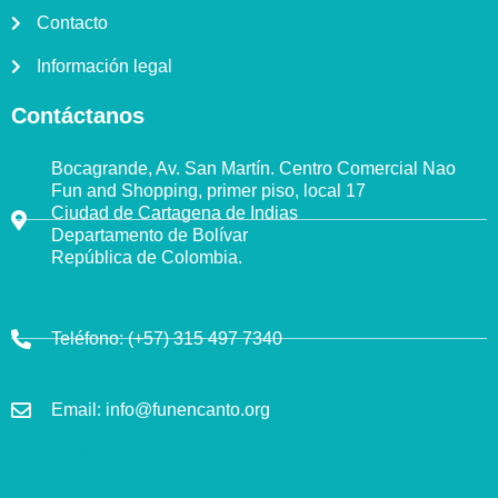
Contacto
Información legal
Contáctanos
Bocagrande, Av. San Martín. Centro Comercial Nao
Fun and Shopping, primer piso, local 17
Ciudad de Cartagena de Indias
Departamento de Bolívar
República de Colombia.
Teléfono:
(+57) 315 497 7340
Email:
info@funencanto.org