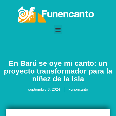
Ir
al
contenido
En Barú se oye mi canto: un
proyecto transformador para la
niñez de la isla
septiembre 6, 2024
Funencanto