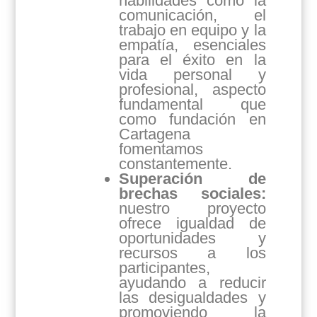
habilidades como la
comunicación, el
trabajo en equipo y la
empatía, esenciales
para el éxito en la
vida personal y
profesional, aspecto
fundamental que
como fundación en
Cartagena
fomentamos
constantemente.
Superación de
brechas sociales:
nuestro proyecto
ofrece igualdad de
oportunidades y
recursos a los
participantes,
ayudando a reducir
las desigualdades y
promoviendo la