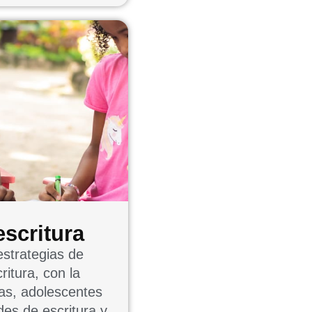
scritura
strategias de
ritura, con la
ñas, adolescentes
es de escritura y