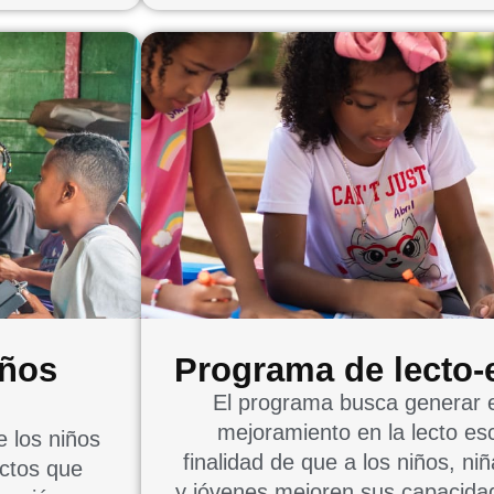
eños
Programa de lecto-e
El programa busca generar e
mejoramiento en la lecto esc
 los niños
finalidad de que a los niños, ni
ectos que
y jóvenes mejoren sus capacidad