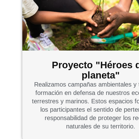
Proyecto "Héroes 
planeta"
Realizamos campañas ambientales y t
formación en defensa de nuestros e
terrestres y marinos. Estos espacios 
los participantes el sentido de pert
responsabilidad de proteger los r
naturales de su territorio.