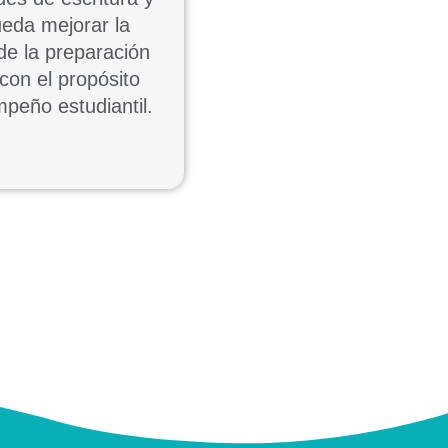
ueda mejorar la
 de la preparación
con el propósito
peño estudiantil.