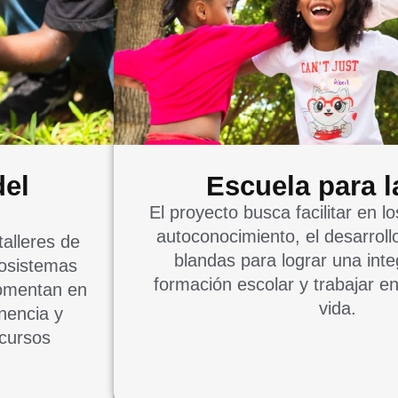
del
Escuela para l
El proyecto busca facilitar en lo
autoconocimiento, el desarroll
alleres de
blandas para lograr una inte
cosistemas
formación escolar y trabajar e
fomentan en
vida.
enencia y
ecursos