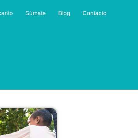
canto
Súmate
Blog
Contacto