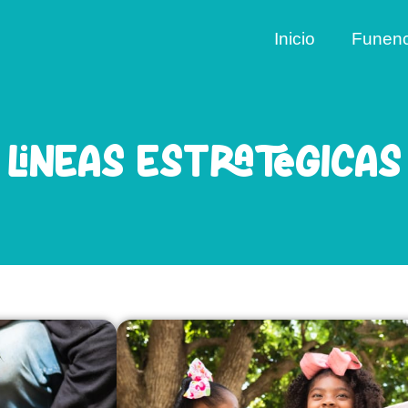
Inicio
Funen
Líneas estratégicas