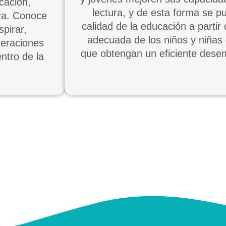
ucación,
lectura, y de esta forma se p
ura. Conoce
calidad de la educación a partir
spirar,
adecuada de los niños y niñas 
neraciones
que obtengan un eficiente desem
entro de la