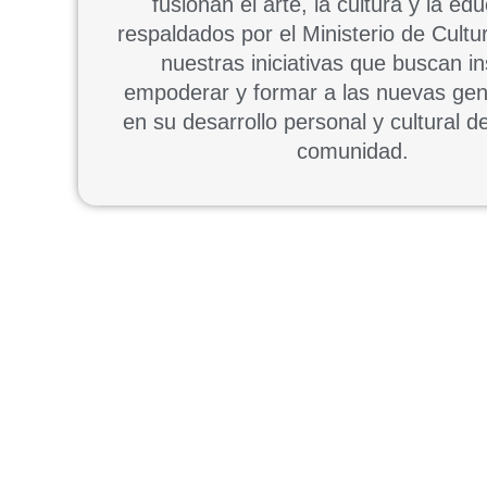
fusionan el arte, la cultura y la ed
respaldados por el Ministerio de Cult
nuestras iniciativas que buscan in
empoderar y formar a las nuevas ge
en su desarrollo personal y cultural d
comunidad.