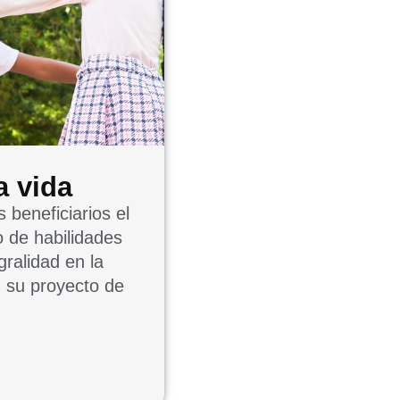
a vida
s beneficiarios el
o de habilidades
gralidad en la
n su proyecto de